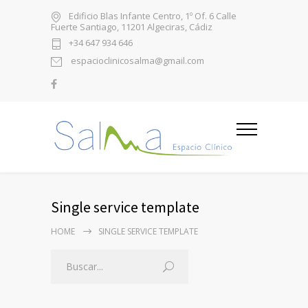
Edificio Blas Infante Centro, 1º Of. 6 Calle
Fuerte Santiago, 11201 Algeciras, Cádiz
+34 647 934 646
espacioclinicosalma@gmail.com
Single service template
HOME
SINGLE SERVICE TEMPLATE