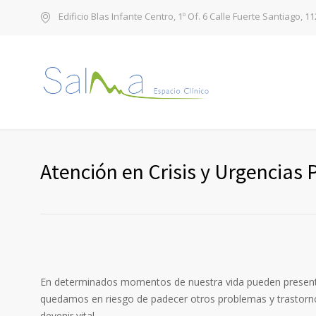
Edificio Blas Infante Centro, 1º Of. 6 Calle Fuerte Santiago, 1
Atención en Crisis y Urgencias 
En determinados momentos de nuestra vida pueden presentar
quedamos en riesgo de padecer otros problemas y trastornos
devenir vital.