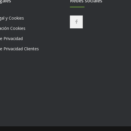
gales
Redes sociales
gal y Cookies
ación Cookies
de Privacidad
de Privacidad Clientes