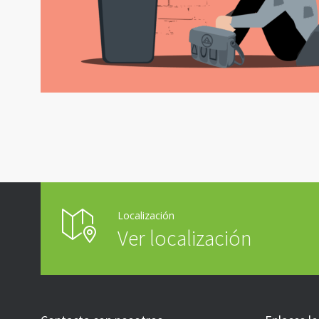
Localización
Ver localización