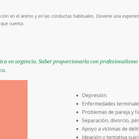
ción en el ánimo y en las conductas habituales. Deviene una experie
 que cuenta.
utica en urgencia. Saber proporcionarla con profesionalismo
co.
Depresión.
Enfermedades terminale
Problemas de pareja y fa
Separación, divorcio, pér
Apoyo a víctimas de deli
Ideación y tentativa suici