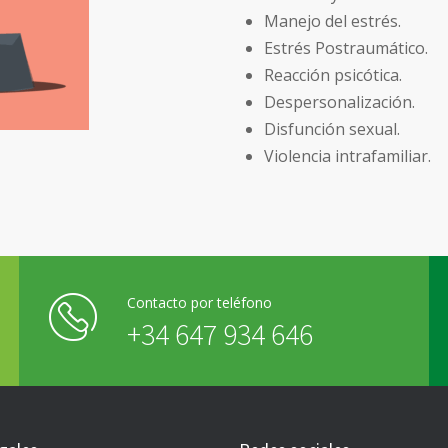
Manejo del estrés.
Estrés Postraumático.
Reacción psicótica.
Despersonalización.
Disfunción sexual.
Violencia intrafamiliar.
Contacto por teléfono
+34 647 934 646