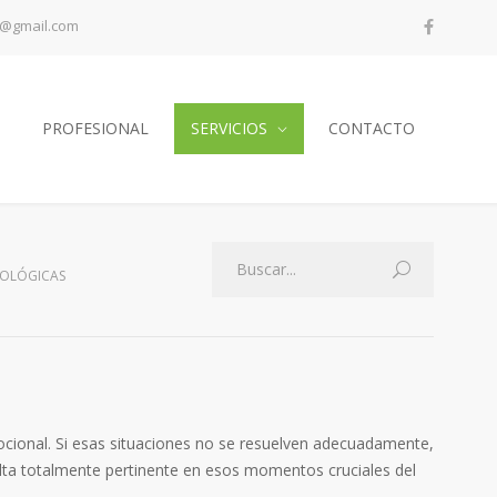
a@gmail.com
PROFESIONAL
SERVICIOS
CONTACTO
ICOLÓGICAS
cional. Si esas situaciones no se resuelven adecuadamente,
ulta totalmente pertinente en esos momentos cruciales del