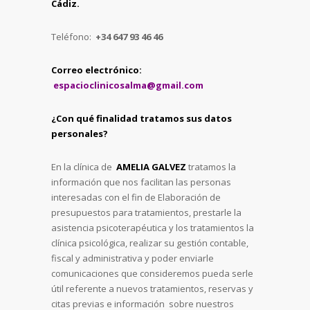
Cádiz.
Teléfono:
+34 647 93 46 46
Correo electrónico:
espacioclinicosalma@gmail.com
¿Con qué finalidad tratamos sus datos
personales?
En la clínica de
AMELIA GALVEZ
tratamos la
información que nos facilitan las personas
interesadas con el fin de Elaboración de
presupuestos para tratamientos, prestarle la
asistencia psicoterapéutica y los tratamientos la
clínica psicológica, realizar su gestión contable,
fiscal y administrativa y poder enviarle
comunicaciones que consideremos pueda serle
útil referente a nuevos tratamientos, reservas y
citas previas e información sobre nuestros