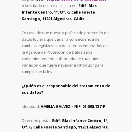
o solicitarla en la clínica sita en
Edif. Blas
Infante Centro, 1º, Of. 6, Calle Fuerte
Santiago, 11201 Algeciras, Cádiz.
En caso de que nuestra política de protección de
datos tuviera que variar a consecuencia de
cambios legislativos o de criterios emanados de
la Agencia de Protección de Datos sería
convenientemente informado de cualquier
variación que fuere necesaria introducir para
cumplir con la ley.
¿Quién es el responsable del tratamiento de
sus datos?
Identidad:
AMELIA GALVEZ – NIF: 01.895.737-P
Dirección postal:
Edif. Blas Infante Centro, 1º,
Of. 6, Calle Fuerte Santiago, 11201 Algeciras,