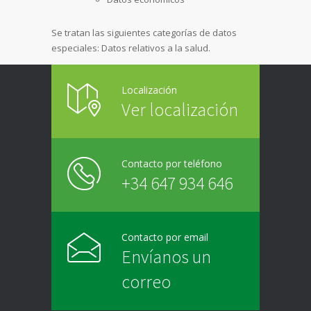
Se tratan las siguientes categorías de datos
especiales: Datos relativos a la salud.
Localización
Ver localización
Contacto por teléfono
+34 647 934 646
Contacto por email
Envíanos un
correo