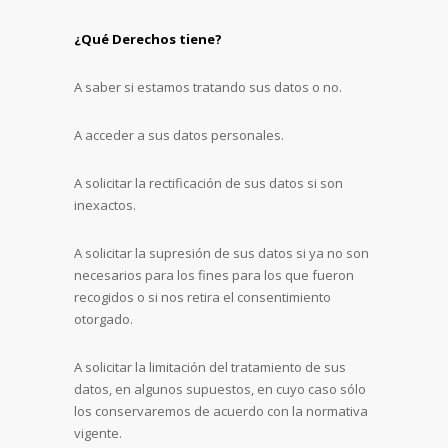
¿Qué Derechos tiene?
A saber si estamos tratando sus datos o no.
A acceder a sus datos personales.
A solicitar la rectificación de sus datos si son
inexactos.
A solicitar la supresión de sus datos si ya no son
necesarios para los fines para los que fueron
recogidos o si nos retira el consentimiento
otorgado.
A solicitar la limitación del tratamiento de sus
datos, en algunos supuestos, en cuyo caso sólo
los conservaremos de acuerdo con la normativa
vigente.