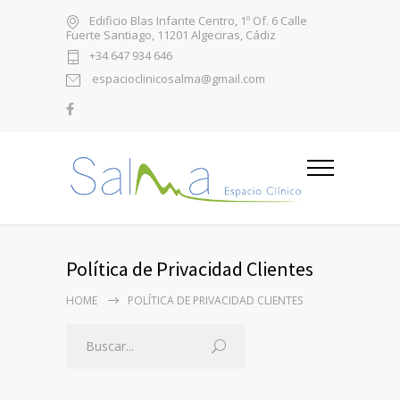
Edificio Blas Infante Centro, 1º Of. 6 Calle
Fuerte Santiago, 11201 Algeciras, Cádiz
+34 647 934 646
espacioclinicosalma@gmail.com
Política de Privacidad Clientes
HOME
POLÍTICA DE PRIVACIDAD CLIENTES