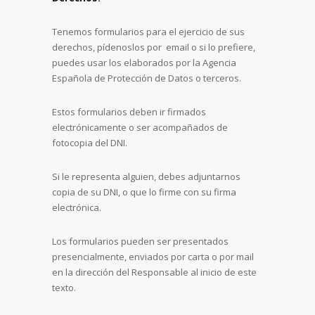
Tenemos formularios para el ejercicio de sus
derechos, pídenoslos por email o si lo prefiere,
puedes usar los elaborados por la Agencia
Española de Protección de Datos o terceros.
Estos formularios deben ir firmados
electrónicamente o ser acompañados de
fotocopia del DNI.
Si le representa alguien, debes adjuntarnos
copia de su DNI, o que lo firme con su firma
electrónica.
Los formularios pueden ser presentados
presencialmente, enviados por carta o por mail
en la dirección del Responsable al inicio de este
texto.