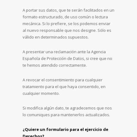
A portar sus datos, que te serán facilitados en un
formato estructurado, de uso común o lectura
mecánica. Si lo prefiere, se los podemos enviar
al nuevo responsable que nos designe. Sólo es
válido en determinados supuestos.
A presentar una reclamación ante la Agencia
Española de Protección de Datos, si cree que no
te hemos atendido correctamente.
A revocar el consentimiento para cualquier
tratamiento para el que haya consentido, en
cualquier momento.
Si modifica algún dato, te agradecemos que nos
lo comuniques para mantenerlos actualizados.
¿Quiere un formulario para el ejercicio de
Derechos?