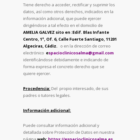
Tiene derecho a acceder, rectificar y suprimir los
datos, así como otros derechos, indicados en la
información adicional, que puede ejercer
dirigiéndose a tal efecto en el domicilio de
AMELIA GALVEZ sito en :Edif. Blas Infante
Centro, 1º, Of. 6, Calle Fuerte Santiago, 11201
Algeciras, Cádiz.
o en la dirección de correo
electrónico
e
spacioclinicosalma@gmail.com
identificándose debidamente e indicando de
forma expresa el concreto derecho que se
quiere ejercer.
Procedencia:
Del propio interesado, de sus
padres o tutores legales.
Información adicional:
Puede consultar información adicional y
detallada sobre Protección de Datos en nuestra
página
web:
https://espacioclinicosalma.es