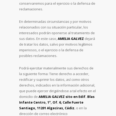
conservaremos para el ejercicio o la defensa de
reclamaciones.
En determinadas circunstancias y por motivos
relacionados con su situación particular, los
interesados podrán oponerse al tratamiento de
sus datos. En este caso,
AMELIA GALVEZ
dejará
de tratar los datos, salvo por motivos legítimos
imperiosos, o el ejercicio o la defensa de
posibles reclamaciones.
Podrá ejercitar materialmente sus derechos de
la siguiente forma: Tiene derecho a acceder,
rectificar y suprimir los datos, así como otros
derechos, indicados en la información adicional,
que puede ejercer dirigiéndose a tal efecto en el
domicilio de
AMELIA GALVEZ sito en Edif. Blas
Infante Centro, 1º, Of. 6, Calle Fuerte
Santiago, 11201 Algeciras, Cádiz.
o en la
dirección de correo electrónico