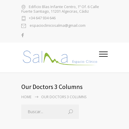
Edificio Blas Infante Centro, 1º Of. 6 Calle
Fuerte Santiago, 11201 Algeciras, Cádiz
+34 647 934 646
espacioclinicosalma@gmail.com
Our Doctors 3 Columns
HOME
OUR DOCTORS 3 COLUMNS