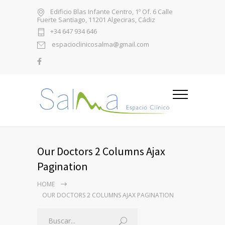
Edificio Blas Infante Centro, 1º Of. 6 Calle
Fuerte Santiago, 11201 Algeciras, Cádiz
+34 647 934 646
espacioclinicosalma@gmail.com
Our Doctors 2 Columns Ajax
Pagination
HOME
OUR DOCTORS 2 COLUMNS AJAX PAGINATION